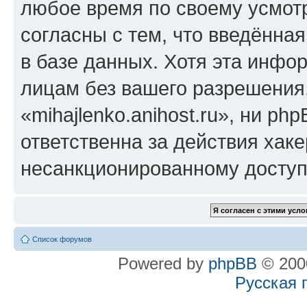
любое время по своему усмот
согласны с тем, что введённа
в базе данных. Хотя эта инфо
лицам без вашего разрешения
«mihajlenko.anihost.ru», ни p
ответственна за действия хаке
несанкционированному доступу
Список форумов
Powered by
phpBB
© 2000
Русская 