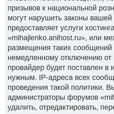
призывов к национальной розн
могут нарушить законы вашей 
предоставляет услуги хостинг
«mihajlenko.anihost.ru», или 
размещения таких сообщений 
немедленному отключению от 
провайдер будет поставлен в и
нужным. IP-адреса всех сооб
проведения такой политики. Вы
администраторы форумов «miha
удалить, отредактировать, пе