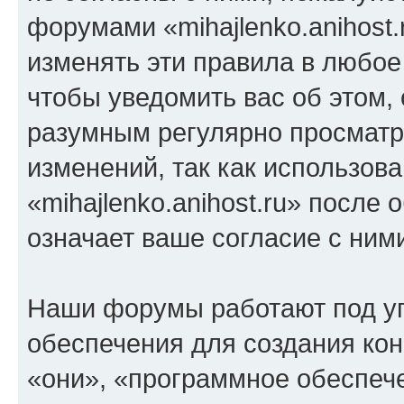
форумами «mihajlenko.anihost.
изменять эти правила в любое
чтобы уведомить вас об этом,
разумным регулярно просматри
изменений, так как использов
«mihajlenko.anihost.ru» после
означает ваше согласие с ним
Наши форумы работают под у
обеспечения для создания ко
«они», «программное обеспеч