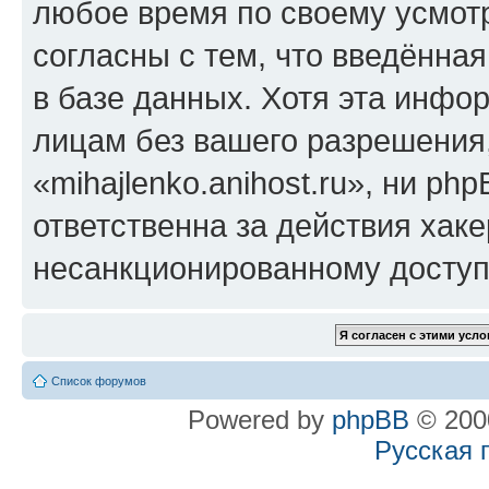
любое время по своему усмот
согласны с тем, что введённа
в базе данных. Хотя эта инфо
лицам без вашего разрешения
«mihajlenko.anihost.ru», ни p
ответственна за действия хаке
несанкционированному доступу
Список форумов
Powered by
phpBB
© 2000
Русская 