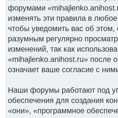
форумами «mihajlenko.anihost.
изменять эти правила в любое
чтобы уведомить вас об этом,
разумным регулярно просматри
изменений, так как использов
«mihajlenko.anihost.ru» после
означает ваше согласие с ним
Наши форумы работают под у
обеспечения для создания ко
«они», «программное обеспеч