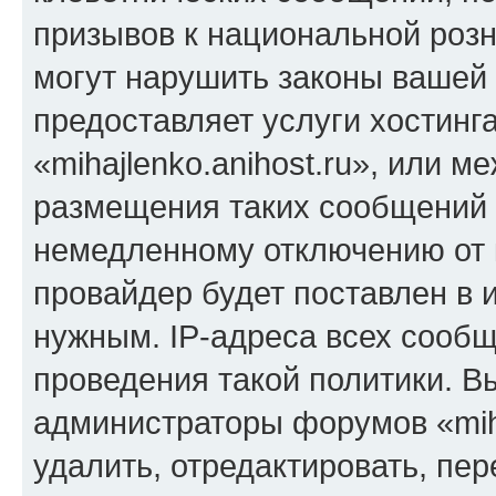
призывов к национальной розн
могут нарушить законы вашей 
предоставляет услуги хостинг
«mihajlenko.anihost.ru», или 
размещения таких сообщений 
немедленному отключению от 
провайдер будет поставлен в и
нужным. IP-адреса всех сооб
проведения такой политики. Вы
администраторы форумов «miha
удалить, отредактировать, пе