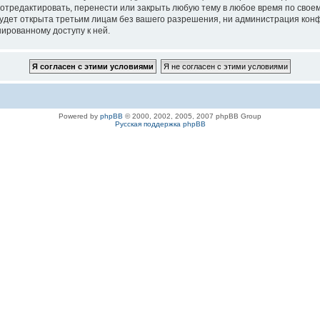
 отредактировать, перенести или закрыть любую тему в любое время по своем
удет открыта третьим лицам без вашего разрешения, ни администрация конфе
нированному доступу к ней.
Powered by
phpBB
© 2000, 2002, 2005, 2007 phpBB Group
Русская поддержка phpBB