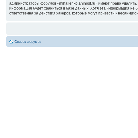
администраторы форумов «mihajlenko.anihost.ru» имеют право удалить,
информация будет храниться в базе данных. Хотя эта информация не б
ответственна за действия хакеров, которые могут привести к несанкцио
Список форумов