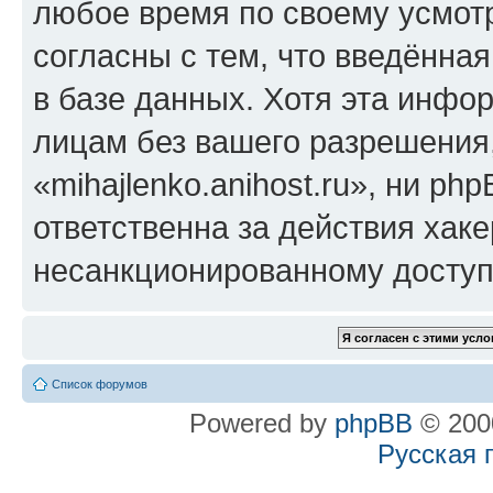
любое время по своему усмот
согласны с тем, что введённа
в базе данных. Хотя эта инфо
лицам без вашего разрешения
«mihajlenko.anihost.ru», ни p
ответственна за действия хаке
несанкционированному доступу
Список форумов
Powered by
phpBB
© 2000
Русская 