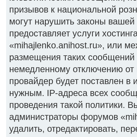
призывов к национальной розн
могут нарушить законы вашей 
предоставляет услуги хостинг
«mihajlenko.anihost.ru», или 
размещения таких сообщений 
немедленному отключению от 
провайдер будет поставлен в и
нужным. IP-адреса всех сооб
проведения такой политики. Вы
администраторы форумов «miha
удалить, отредактировать, пе