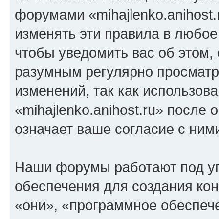
форумами «mihajlenko.anihost.
изменять эти правила в любое
чтобы уведомить вас об этом,
разумным регулярно просматри
изменений, так как использов
«mihajlenko.anihost.ru» после
означает ваше согласие с ним
Наши форумы работают под у
обеспечения для создания ко
«они», «программное обеспеч