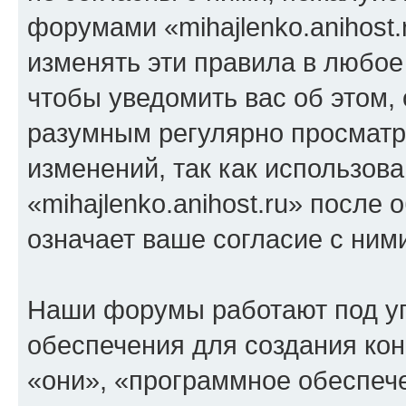
форумами «mihajlenko.anihost.
изменять эти правила в любое
чтобы уведомить вас об этом,
разумным регулярно просматри
изменений, так как использов
«mihajlenko.anihost.ru» после
означает ваше согласие с ним
Наши форумы работают под у
обеспечения для создания ко
«они», «программное обеспеч