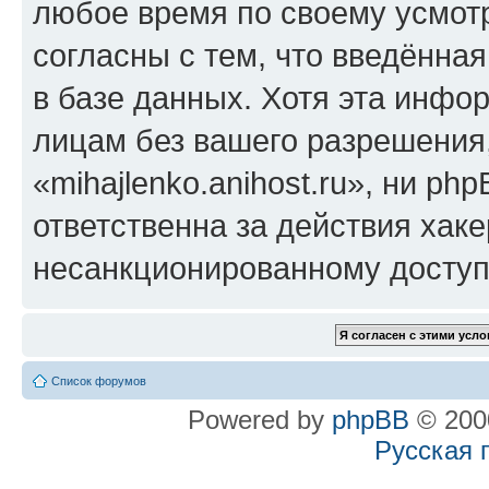
любое время по своему усмот
согласны с тем, что введённа
в базе данных. Хотя эта инфо
лицам без вашего разрешения
«mihajlenko.anihost.ru», ни p
ответственна за действия хаке
несанкционированному доступу
Список форумов
Powered by
phpBB
© 2000
Русская 