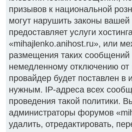
призывов к национальной розн
могут нарушить законы вашей 
предоставляет услуги хостинг
«mihajlenko.anihost.ru», или 
размещения таких сообщений 
немедленному отключению от 
провайдер будет поставлен в и
нужным. IP-адреса всех сооб
проведения такой политики. Вы
администраторы форумов «miha
удалить, отредактировать, пе