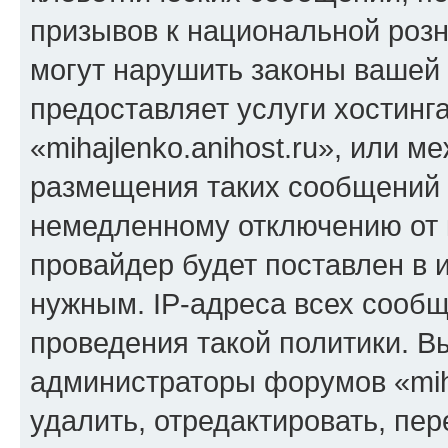
призывов к национальной розн
могут нарушить законы вашей 
предоставляет услуги хостинг
«mihajlenko.anihost.ru», или 
размещения таких сообщений 
немедленному отключению от 
провайдер будет поставлен в и
нужным. IP-адреса всех сооб
проведения такой политики. Вы
администраторы форумов «miha
удалить, отредактировать, пе