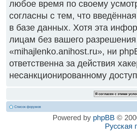
любое время по своему усмот
согласны с тем, что введённа
в базе данных. Хотя эта инфо
лицам без вашего разрешения
«mihajlenko.anihost.ru», ни p
ответственна за действия хаке
несанкционированному доступу
Список форумов
Powered by
phpBB
© 2000
Русская 