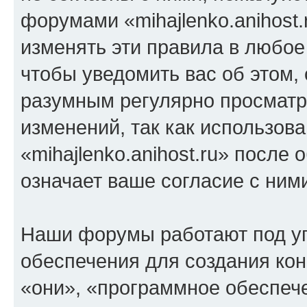
форумами «mihajlenko.anihost.
изменять эти правила в любое
чтобы уведомить вас об этом,
разумным регулярно просматри
изменений, так как использов
«mihajlenko.anihost.ru» после
означает ваше согласие с ним
Наши форумы работают под у
обеспечения для создания ко
«они», «программное обеспеч