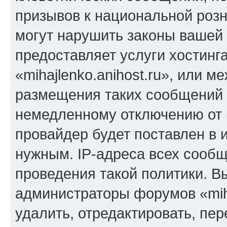
призывов к национальной розн
могут нарушить законы вашей 
предоставляет услуги хостинг
«mihajlenko.anihost.ru», или 
размещения таких сообщений 
немедленному отключению от 
провайдер будет поставлен в и
нужным. IP-адреса всех сооб
проведения такой политики. Вы
администраторы форумов «miha
удалить, отредактировать, пе