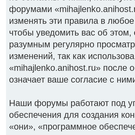
форумами «mihajlenko.anihost.
изменять эти правила в любое
чтобы уведомить вас об этом,
разумным регулярно просматри
изменений, так как использов
«mihajlenko.anihost.ru» после
означает ваше согласие с ним
Наши форумы работают под у
обеспечения для создания ко
«они», «программное обеспеч