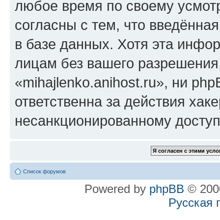
любое время по своему усмот
согласны с тем, что введённа
в базе данных. Хотя эта инфо
лицам без вашего разрешения
«mihajlenko.anihost.ru», ни p
ответственна за действия хаке
несанкционированному доступу
Список форумов
Powered by
phpBB
© 2000
Русская 