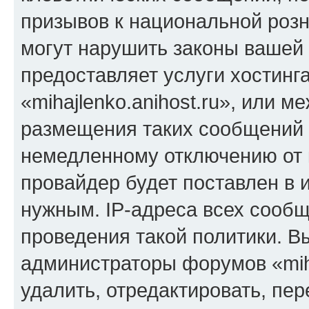
призывов к национальной розн
могут нарушить законы вашей 
предоставляет услуги хостинг
«mihajlenko.anihost.ru», или 
размещения таких сообщений 
немедленному отключению от 
провайдер будет поставлен в и
нужным. IP-адреса всех сооб
проведения такой политики. Вы
администраторы форумов «miha
удалить, отредактировать, пе