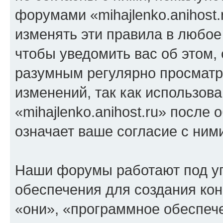
форумами «mihajlenko.anihost.
изменять эти правила в любое
чтобы уведомить вас об этом,
разумным регулярно просматри
изменений, так как использов
«mihajlenko.anihost.ru» после
означает ваше согласие с ним
Наши форумы работают под у
обеспечения для создания ко
«они», «программное обеспеч