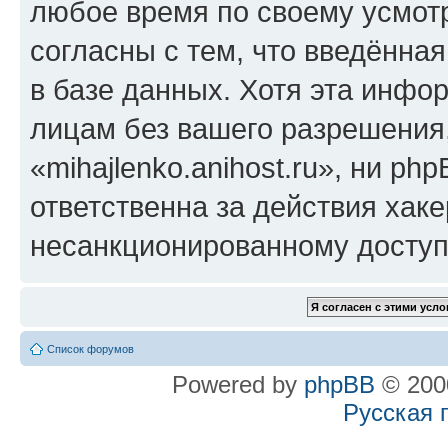
любое время по своему усмот
согласны с тем, что введённа
в базе данных. Хотя эта инфо
лицам без вашего разрешения
«mihajlenko.anihost.ru», ни p
ответственна за действия хаке
несанкционированному доступу
Список форумов
Powered by
phpBB
© 2000
Русская 