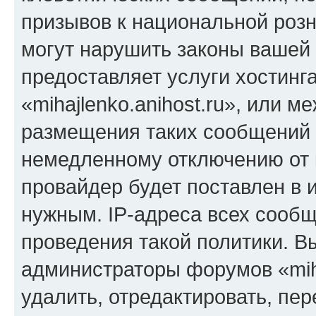
призывов к национальной розн
могут нарушить законы вашей 
предоставляет услуги хостинг
«mihajlenko.anihost.ru», или 
размещения таких сообщений 
немедленному отключению от 
провайдер будет поставлен в и
нужным. IP-адреса всех сооб
проведения такой политики. Вы
администраторы форумов «miha
удалить, отредактировать, пе