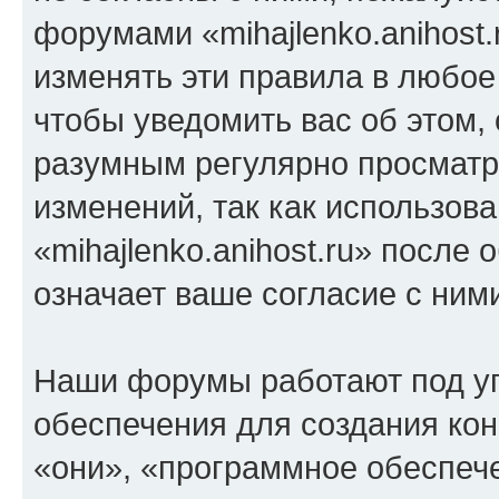
форумами «mihajlenko.anihost.
изменять эти правила в любое
чтобы уведомить вас об этом,
разумным регулярно просматри
изменений, так как использов
«mihajlenko.anihost.ru» после
означает ваше согласие с ним
Наши форумы работают под у
обеспечения для создания ко
«они», «программное обеспеч