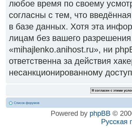
любое время по своему усмот
согласны с тем, что введённа
в базе данных. Хотя эта инфо
лицам без вашего разрешения
«mihajlenko.anihost.ru», ни p
ответственна за действия хаке
несанкционированному доступу
Список форумов
Powered by
phpBB
© 2000
Русская 