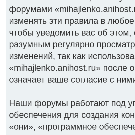
форумами «mihajlenko.anihost.
изменять эти правила в любое
чтобы уведомить вас об этом,
разумным регулярно просматри
изменений, так как использов
«mihajlenko.anihost.ru» после
означает ваше согласие с ним
Наши форумы работают под у
обеспечения для создания ко
«они», «программное обеспеч