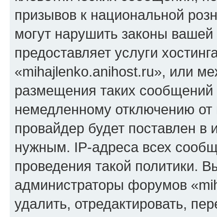
призывов к национальной розн
могут нарушить законы вашей 
предоставляет услуги хостинг
«mihajlenko.anihost.ru», или 
размещения таких сообщений 
немедленному отключению от 
провайдер будет поставлен в и
нужным. IP-адреса всех сооб
проведения такой политики. Вы
администраторы форумов «miha
удалить, отредактировать, пе