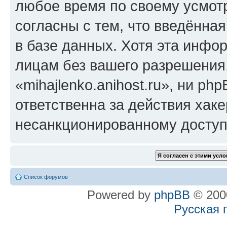
любое время по своему усмот
согласны с тем, что введённа
в базе данных. Хотя эта инфо
лицам без вашего разрешения
«mihajlenko.anihost.ru», ни p
ответственна за действия хаке
несанкционированному доступу
Список форумов
Powered by
phpBB
© 2000
Русская 