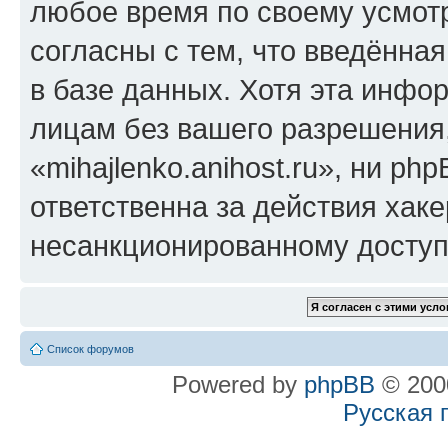
любое время по своему усмот
согласны с тем, что введённа
в базе данных. Хотя эта инфо
лицам без вашего разрешения
«mihajlenko.anihost.ru», ни p
ответственна за действия хаке
несанкционированному доступу
Список форумов
Powered by
phpBB
© 2000
Русская 