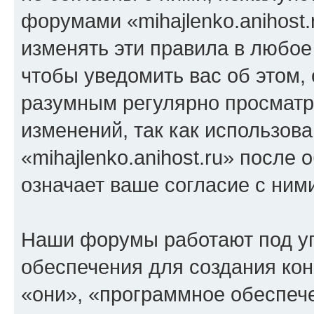
форумами «mihajlenko.anihost.
изменять эти правила в любое
чтобы уведомить вас об этом,
разумным регулярно просматри
изменений, так как использов
«mihajlenko.anihost.ru» после
означает ваше согласие с ним
Наши форумы работают под у
обеспечения для создания ко
«они», «программное обеспеч