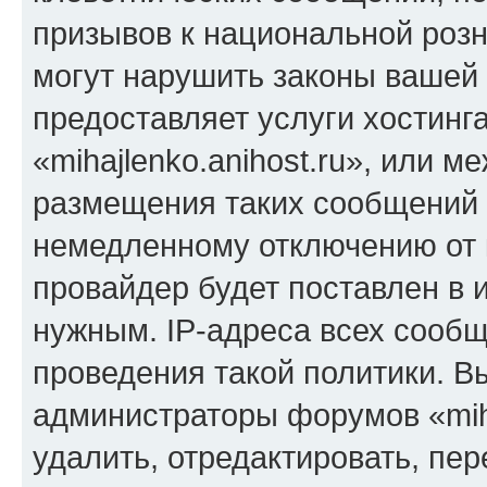
призывов к национальной розн
могут нарушить законы вашей 
предоставляет услуги хостинг
«mihajlenko.anihost.ru», или 
размещения таких сообщений 
немедленному отключению от 
провайдер будет поставлен в и
нужным. IP-адреса всех сооб
проведения такой политики. Вы
администраторы форумов «miha
удалить, отредактировать, пе