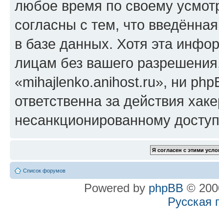
любое время по своему усмот
согласны с тем, что введённа
в базе данных. Хотя эта инфо
лицам без вашего разрешения
«mihajlenko.anihost.ru», ни p
ответственна за действия хаке
несанкционированному доступу
Список форумов
Powered by
phpBB
© 2000
Русская 