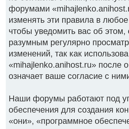
форумами «mihajlenko.anihost.
изменять эти правила в любое
чтобы уведомить вас об этом,
разумным регулярно просматри
изменений, так как использов
«mihajlenko.anihost.ru» после
означает ваше согласие с ним
Наши форумы работают под у
обеспечения для создания ко
«они», «программное обеспеч