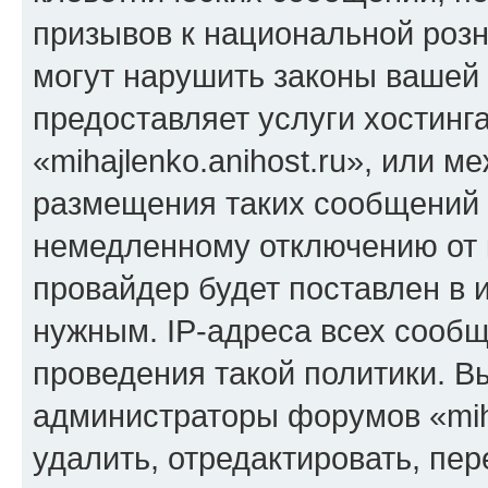
призывов к национальной розн
могут нарушить законы вашей 
предоставляет услуги хостинг
«mihajlenko.anihost.ru», или 
размещения таких сообщений 
немедленному отключению от 
провайдер будет поставлен в и
нужным. IP-адреса всех сооб
проведения такой политики. Вы
администраторы форумов «miha
удалить, отредактировать, пе