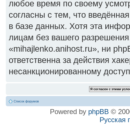
любое время по своему усмот
согласны с тем, что введённа
в базе данных. Хотя эта инфо
лицам без вашего разрешения
«mihajlenko.anihost.ru», ни p
ответственна за действия хаке
несанкционированному доступу
Список форумов
Powered by
phpBB
© 2000
Русская 