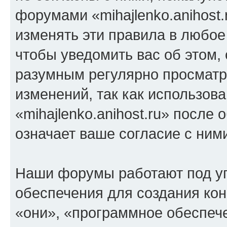
форумами «mihajlenko.anihost.
изменять эти правила в любое
чтобы уведомить вас об этом,
разумным регулярно просматри
изменений, так как использов
«mihajlenko.anihost.ru» после
означает ваше согласие с ним
Наши форумы работают под у
обеспечения для создания ко
«они», «программное обеспеч