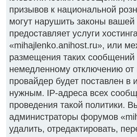
призывов к национальной розн
могут нарушить законы вашей 
предоставляет услуги хостинг
«mihajlenko.anihost.ru», или 
размещения таких сообщений 
немедленному отключению от 
провайдер будет поставлен в и
нужным. IP-адреса всех сооб
проведения такой политики. Вы
администраторы форумов «miha
удалить, отредактировать, пе