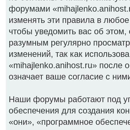
форумами «mihajlenko.anihost.
изменять эти правила в любое
чтобы уведомить вас об этом,
разумным регулярно просматри
изменений, так как использов
«mihajlenko.anihost.ru» после
означает ваше согласие с ним
Наши форумы работают под у
обеспечения для создания ко
«они», «программное обеспеч