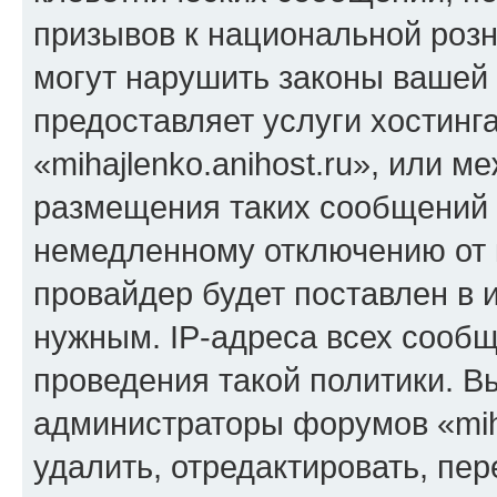
призывов к национальной розн
могут нарушить законы вашей 
предоставляет услуги хостинг
«mihajlenko.anihost.ru», или 
размещения таких сообщений 
немедленному отключению от 
провайдер будет поставлен в и
нужным. IP-адреса всех сооб
проведения такой политики. Вы
администраторы форумов «miha
удалить, отредактировать, пе