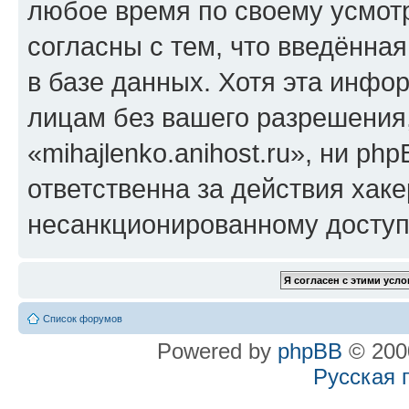
любое время по своему усмот
согласны с тем, что введённа
в базе данных. Хотя эта инфо
лицам без вашего разрешения
«mihajlenko.anihost.ru», ни p
ответственна за действия хаке
несанкционированному доступу
Список форумов
Powered by
phpBB
© 2000
Русская 