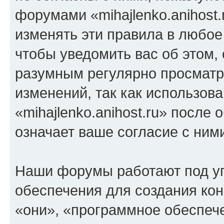
форумами «mihajlenko.anihost.
изменять эти правила в любое
чтобы уведомить вас об этом,
разумным регулярно просматри
изменений, так как использов
«mihajlenko.anihost.ru» после
означает ваше согласие с ним
Наши форумы работают под у
обеспечения для создания ко
«они», «программное обеспеч