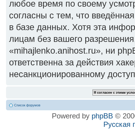
любое время по своему усмот
согласны с тем, что введённа
в базе данных. Хотя эта инфо
лицам без вашего разрешения
«mihajlenko.anihost.ru», ни p
ответственна за действия хаке
несанкционированному доступу
Список форумов
Powered by
phpBB
© 2000
Русская 