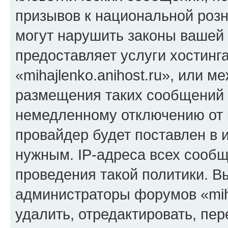
призывов к национальной розн
могут нарушить законы вашей 
предоставляет услуги хостинг
«mihajlenko.anihost.ru», или 
размещения таких сообщений 
немедленному отключению от 
провайдер будет поставлен в и
нужным. IP-адреса всех сооб
проведения такой политики. Вы
администраторы форумов «miha
удалить, отредактировать, пе