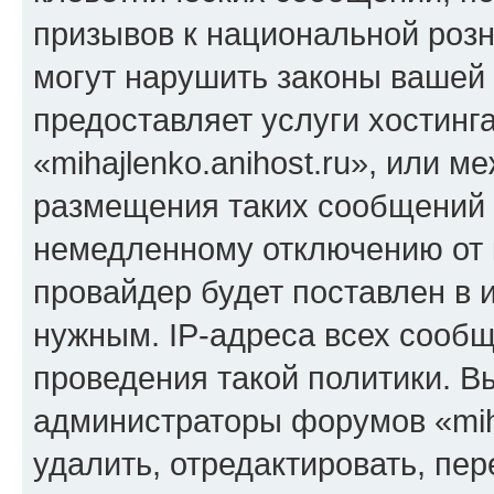
призывов к национальной розн
могут нарушить законы вашей 
предоставляет услуги хостинг
«mihajlenko.anihost.ru», или 
размещения таких сообщений 
немедленному отключению от 
провайдер будет поставлен в и
нужным. IP-адреса всех сооб
проведения такой политики. Вы
администраторы форумов «miha
удалить, отредактировать, пе