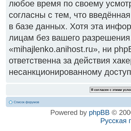
любое время по своему усмот
согласны с тем, что введённа
в базе данных. Хотя эта инфо
лицам без вашего разрешения
«mihajlenko.anihost.ru», ни p
ответственна за действия хаке
несанкционированному доступу
Список форумов
Powered by
phpBB
© 2000
Русская 