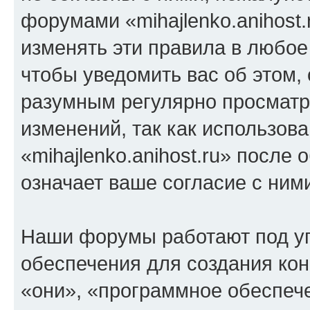
форумами «mihajlenko.anihost.
изменять эти правила в любое
чтобы уведомить вас об этом,
разумным регулярно просматри
изменений, так как использов
«mihajlenko.anihost.ru» после
означает ваше согласие с ним
Наши форумы работают под у
обеспечения для создания ко
«они», «программное обеспеч