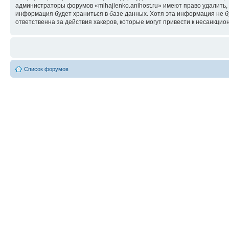
администраторы форумов «mihajlenko.anihost.ru» имеют право удалить,
информация будет храниться в базе данных. Хотя эта информация не б
ответственна за действия хакеров, которые могут привести к несанкцио
Список форумов