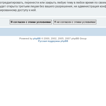
 отредактировать, перенести или закрыть любую тему в любое время по своем
удет открыта третьим лицам без вашего разрешения, ни администрация конфе
нированному доступу к ней.
Powered by
phpBB
© 2000, 2002, 2005, 2007 phpBB Group
Русская поддержка phpBB