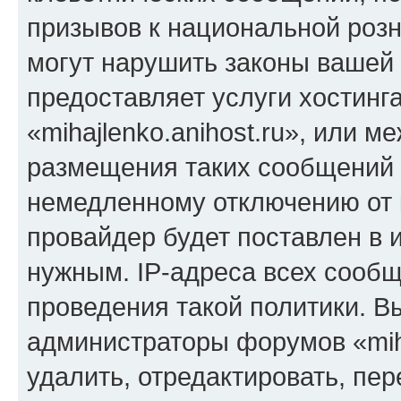
призывов к национальной розн
могут нарушить законы вашей 
предоставляет услуги хостинг
«mihajlenko.anihost.ru», или 
размещения таких сообщений 
немедленному отключению от 
провайдер будет поставлен в и
нужным. IP-адреса всех сооб
проведения такой политики. Вы
администраторы форумов «miha
удалить, отредактировать, пе