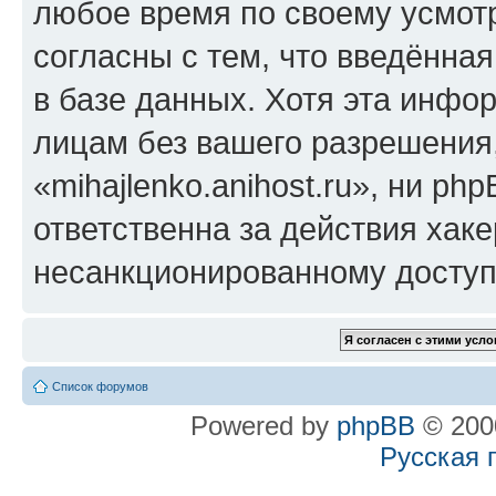
любое время по своему усмот
согласны с тем, что введённа
в базе данных. Хотя эта инфо
лицам без вашего разрешения
«mihajlenko.anihost.ru», ни p
ответственна за действия хаке
несанкционированному доступу
Список форумов
Powered by
phpBB
© 2000
Русская 