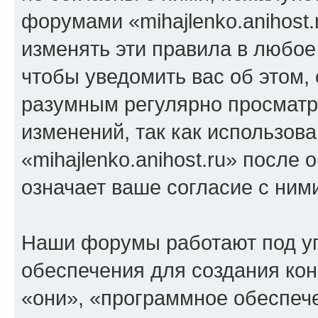
форумами «mihajlenko.anihost.
изменять эти правила в любое
чтобы уведомить вас об этом,
разумным регулярно просматри
изменений, так как использов
«mihajlenko.anihost.ru» после
означает ваше согласие с ним
Наши форумы работают под у
обеспечения для создания ко
«они», «программное обеспеч