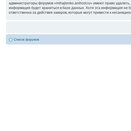
администраторы форумов «mihajlenko.anihost.ru» имеют право удалить,
информация будет храниться в базе данных. Хотя эта информация не б
ответственна за действия хакеров, которые могут привести к несанкцио
Список форумов