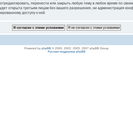
 отредактировать, перенести или закрыть любую тему в любое время по своем
удет открыта третьим лицам без вашего разрешения, ни администрация конфе
нированному доступу к ней.
Powered by
phpBB
© 2000, 2002, 2005, 2007 phpBB Group
Русская поддержка phpBB