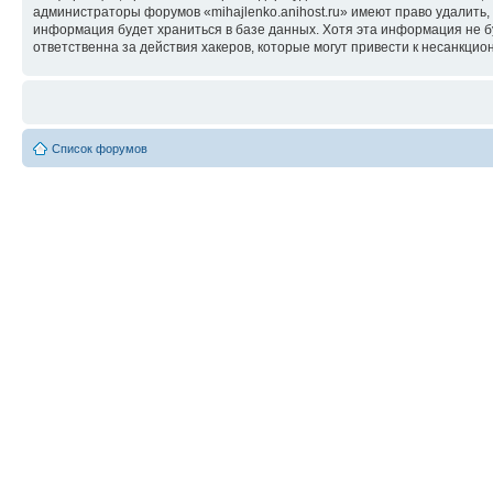
администраторы форумов «mihajlenko.anihost.ru» имеют право удалить,
информация будет храниться в базе данных. Хотя эта информация не б
ответственна за действия хакеров, которые могут привести к несанкцио
Список форумов