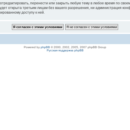
 отредактировать, перенести или закрыть любую тему в любое время по своем
удет открыта третьим лицам без вашего разрешения, ни администрация конфе
нированному доступу к ней.
Powered by
phpBB
© 2000, 2002, 2005, 2007 phpBB Group
Русская поддержка phpBB