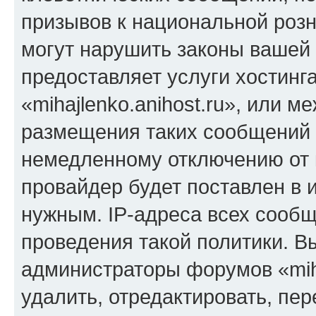
призывов к национальной розн
могут нарушить законы вашей 
предоставляет услуги хостинг
«mihajlenko.anihost.ru», или 
размещения таких сообщений 
немедленному отключению от 
провайдер будет поставлен в и
нужным. IP-адреса всех сооб
проведения такой политики. Вы
администраторы форумов «miha
удалить, отредактировать, пе