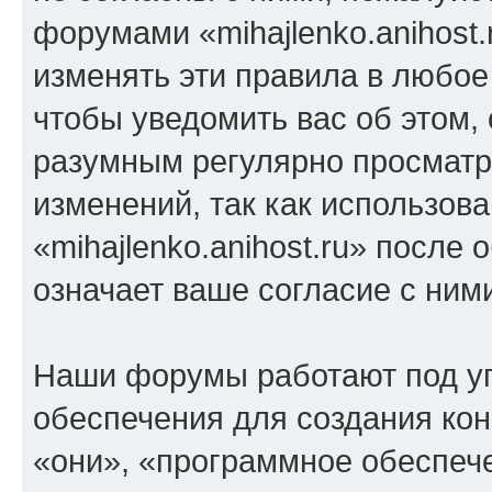
форумами «mihajlenko.anihost.
изменять эти правила в любое
чтобы уведомить вас об этом,
разумным регулярно просматри
изменений, так как использов
«mihajlenko.anihost.ru» после
означает ваше согласие с ним
Наши форумы работают под у
обеспечения для создания ко
«они», «программное обеспеч