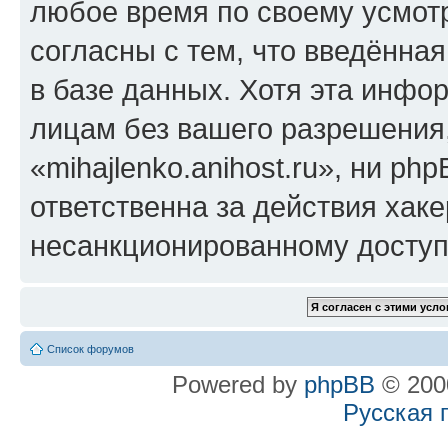
любое время по своему усмот
согласны с тем, что введённа
в базе данных. Хотя эта инфо
лицам без вашего разрешения
«mihajlenko.anihost.ru», ни p
ответственна за действия хаке
несанкционированному доступу
Список форумов
Powered by
phpBB
© 2000
Русская 