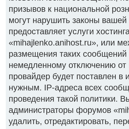
призывов к национальной розн
могут нарушить законы вашей 
предоставляет услуги хостинг
«mihajlenko.anihost.ru», или 
размещения таких сообщений 
немедленному отключению от 
провайдер будет поставлен в и
нужным. IP-адреса всех сооб
проведения такой политики. Вы
администраторы форумов «miha
удалить, отредактировать, пе