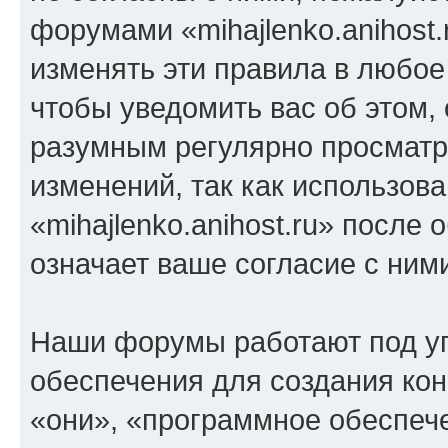
форумами «mihajlenko.anihost.
изменять эти правила в любое
чтобы уведомить вас об этом,
разумным регулярно просматри
изменений, так как использов
«mihajlenko.anihost.ru» после
означает ваше согласие с ним
Наши форумы работают под у
обеспечения для создания ко
«они», «программное обеспеч