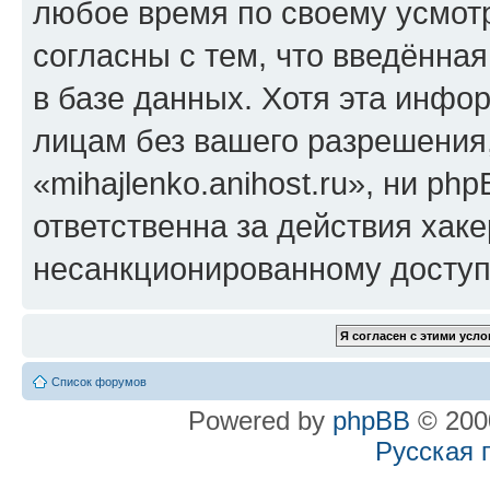
любое время по своему усмот
согласны с тем, что введённа
в базе данных. Хотя эта инфо
лицам без вашего разрешения
«mihajlenko.anihost.ru», ни p
ответственна за действия хаке
несанкционированному доступу
Список форумов
Powered by
phpBB
© 2000
Русская 