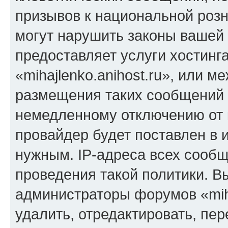
призывов к национальной розн
могут нарушить законы вашей 
предоставляет услуги хостинг
«mihajlenko.anihost.ru», или 
размещения таких сообщений 
немедленному отключению от 
провайдер будет поставлен в и
нужным. IP-адреса всех сооб
проведения такой политики. Вы
администраторы форумов «miha
удалить, отредактировать, пе