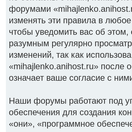
форумами «mihajlenko.anihost.
изменять эти правила в любое
чтобы уведомить вас об этом,
разумным регулярно просматри
изменений, так как использов
«mihajlenko.anihost.ru» после
означает ваше согласие с ним
Наши форумы работают под у
обеспечения для создания ко
«они», «программное обеспеч