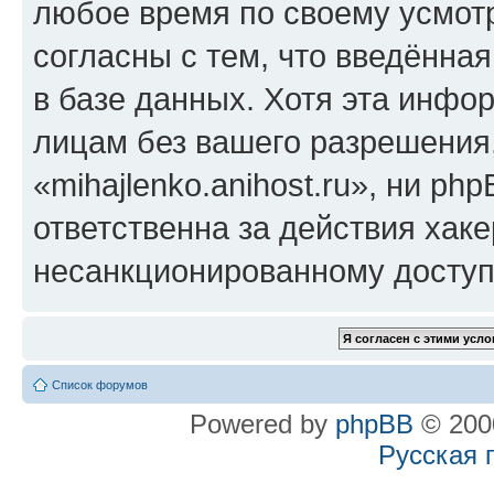
любое время по своему усмот
согласны с тем, что введённа
в базе данных. Хотя эта инфо
лицам без вашего разрешения
«mihajlenko.anihost.ru», ни p
ответственна за действия хаке
несанкционированному доступу
Список форумов
Powered by
phpBB
© 2000
Русская 