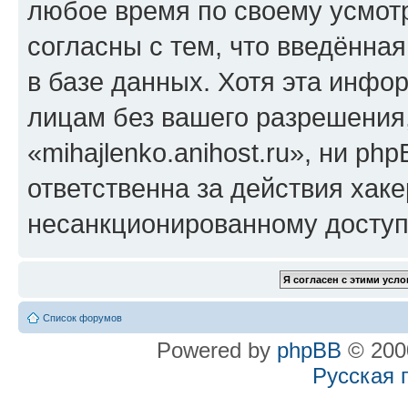
любое время по своему усмот
согласны с тем, что введённа
в базе данных. Хотя эта инфо
лицам без вашего разрешения
«mihajlenko.anihost.ru», ни p
ответственна за действия хаке
несанкционированному доступу
Список форумов
Powered by
phpBB
© 2000
Русская 