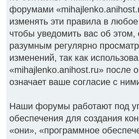
форумами «mihajlenko.anihost.
изменять эти правила в любое
чтобы уведомить вас об этом,
разумным регулярно просматри
изменений, так как использов
«mihajlenko.anihost.ru» после
означает ваше согласие с ним
Наши форумы работают под у
обеспечения для создания ко
«они», «программное обеспеч