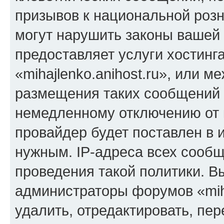
призывов к национальной розн
могут нарушить законы вашей 
предоставляет услуги хостинг
«mihajlenko.anihost.ru», или 
размещения таких сообщений 
немедленному отключению от 
провайдер будет поставлен в и
нужным. IP-адреса всех сооб
проведения такой политики. Вы
администраторы форумов «miha
удалить, отредактировать, пе