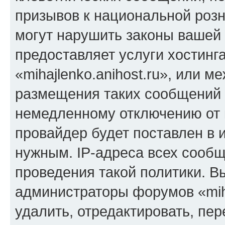
призывов к национальной розн
могут нарушить законы вашей 
предоставляет услуги хостинг
«mihajlenko.anihost.ru», или 
размещения таких сообщений 
немедленному отключению от 
провайдер будет поставлен в и
нужным. IP-адреса всех сооб
проведения такой политики. Вы
администраторы форумов «miha
удалить, отредактировать, пе