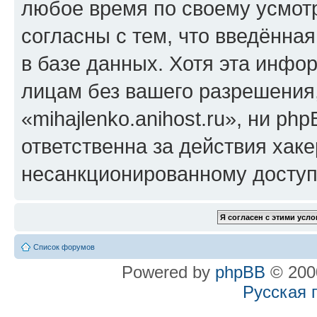
любое время по своему усмот
согласны с тем, что введённа
в базе данных. Хотя эта инфо
лицам без вашего разрешения
«mihajlenko.anihost.ru», ни p
ответственна за действия хаке
несанкционированному доступу
Список форумов
Powered by
phpBB
© 2000
Русская 