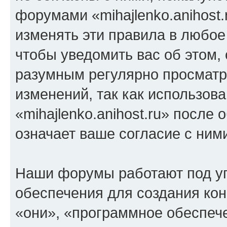
форумами «mihajlenko.anihost.
изменять эти правила в любое
чтобы уведомить вас об этом,
разумным регулярно просматри
изменений, так как использов
«mihajlenko.anihost.ru» после
означает ваше согласие с ним
Наши форумы работают под у
обеспечения для создания ко
«они», «программное обеспеч