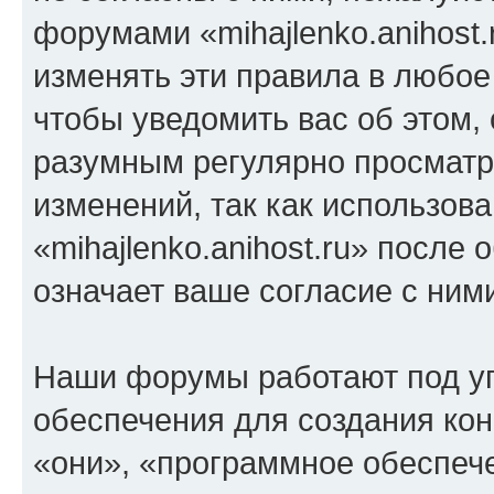
форумами «mihajlenko.anihost.
изменять эти правила в любое
чтобы уведомить вас об этом,
разумным регулярно просматри
изменений, так как использов
«mihajlenko.anihost.ru» после
означает ваше согласие с ним
Наши форумы работают под у
обеспечения для создания ко
«они», «программное обеспеч