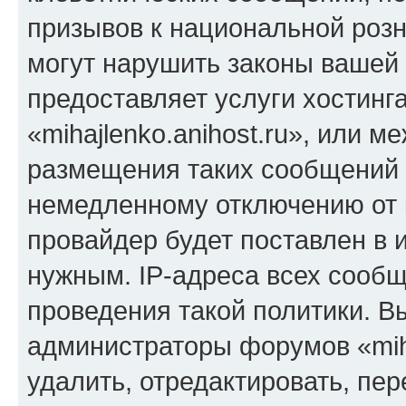
призывов к национальной розн
могут нарушить законы вашей 
предоставляет услуги хостинг
«mihajlenko.anihost.ru», или 
размещения таких сообщений 
немедленному отключению от 
провайдер будет поставлен в и
нужным. IP-адреса всех сооб
проведения такой политики. Вы
администраторы форумов «miha
удалить, отредактировать, пе