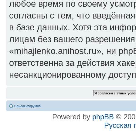
любое время по своему усмот
согласны с тем, что введённа
в базе данных. Хотя эта инфо
лицам без вашего разрешения
«mihajlenko.anihost.ru», ни p
ответственна за действия хаке
несанкционированному доступу
Список форумов
Powered by
phpBB
© 2000
Русская 