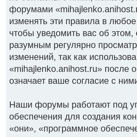
форумами «mihajlenko.anihost.
изменять эти правила в любое
чтобы уведомить вас об этом,
разумным регулярно просматри
изменений, так как использов
«mihajlenko.anihost.ru» после
означает ваше согласие с ним
Наши форумы работают под у
обеспечения для создания ко
«они», «программное обеспеч