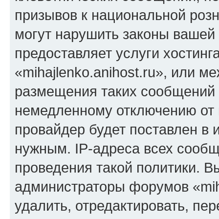
призывов к национальной розн
могут нарушить законы вашей 
предоставляет услуги хостинг
«mihajlenko.anihost.ru», или 
размещения таких сообщений 
немедленному отключению от 
провайдер будет поставлен в и
нужным. IP-адреса всех сооб
проведения такой политики. Вы
администраторы форумов «miha
удалить, отредактировать, пе