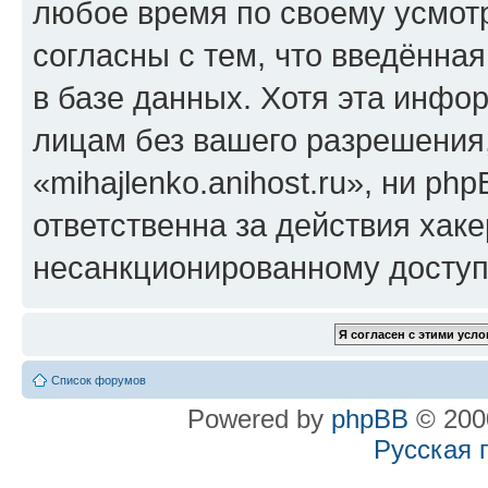
любое время по своему усмот
согласны с тем, что введённа
в базе данных. Хотя эта инфо
лицам без вашего разрешения
«mihajlenko.anihost.ru», ни p
ответственна за действия хаке
несанкционированному доступу
Список форумов
Powered by
phpBB
© 2000
Русская 