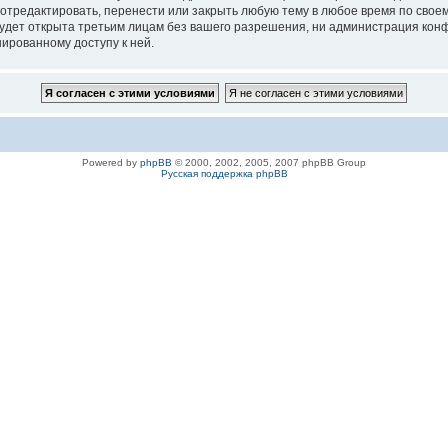
 отредактировать, перенести или закрыть любую тему в любое время по своем
удет открыта третьим лицам без вашего разрешения, ни администрация конфе
нированному доступу к ней.
Powered by
phpBB
© 2000, 2002, 2005, 2007 phpBB Group
Русская поддержка phpBB