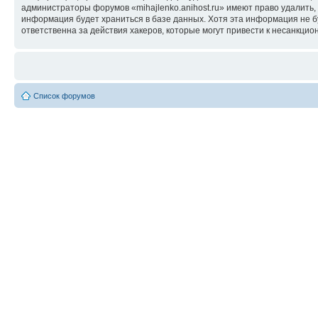
администраторы форумов «mihajlenko.anihost.ru» имеют право удалить,
информация будет храниться в базе данных. Хотя эта информация не б
ответственна за действия хакеров, которые могут привести к несанкцио
Список форумов