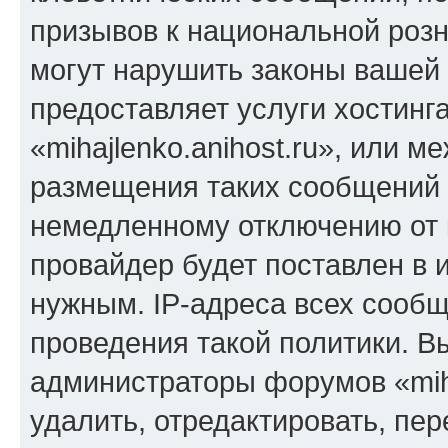
призывов к национальной розн
могут нарушить законы вашей 
предоставляет услуги хостинг
«mihajlenko.anihost.ru», или 
размещения таких сообщений 
немедленному отключению от 
провайдер будет поставлен в и
нужным. IP-адреса всех сооб
проведения такой политики. Вы
администраторы форумов «miha
удалить, отредактировать, пе