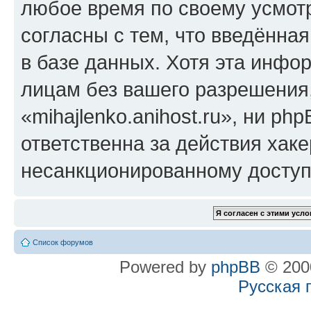
любое время по своему усмот
согласны с тем, что введённа
в базе данных. Хотя эта инфо
лицам без вашего разрешения
«mihajlenko.anihost.ru», ни p
ответственна за действия хаке
несанкционированному доступу
Список форумов
Powered by
phpBB
© 2000
Русская 