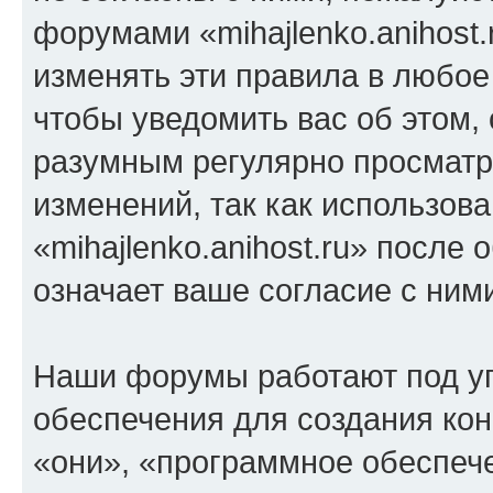
форумами «mihajlenko.anihost.
изменять эти правила в любое
чтобы уведомить вас об этом,
разумным регулярно просматри
изменений, так как использов
«mihajlenko.anihost.ru» после
означает ваше согласие с ним
Наши форумы работают под у
обеспечения для создания ко
«они», «программное обеспеч