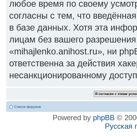
любое время по своему усмот
согласны с тем, что введённа
в базе данных. Хотя эта инфо
лицам без вашего разрешения
«mihajlenko.anihost.ru», ни p
ответственна за действия хаке
несанкционированному доступу
Список форумов
Powered by
phpBB
© 2000
Русская 