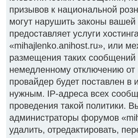
призывов к национальной розн
могут нарушить законы вашей 
предоставляет услуги хостинг
«mihajlenko.anihost.ru», или 
размещения таких сообщений 
немедленному отключению от 
провайдер будет поставлен в и
нужным. IP-адреса всех сооб
проведения такой политики. Вы
администраторы форумов «miha
удалить, отредактировать, пе