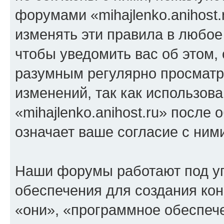
форумами «mihajlenko.anihost.
изменять эти правила в любое
чтобы уведомить вас об этом,
разумным регулярно просматри
изменений, так как использов
«mihajlenko.anihost.ru» после
означает ваше согласие с ним
Наши форумы работают под у
обеспечения для создания ко
«они», «программное обеспеч