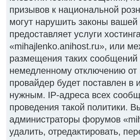
призывов к национальной розн
могут нарушить законы вашей 
предоставляет услуги хостинг
«mihajlenko.anihost.ru», или 
размещения таких сообщений 
немедленному отключению от 
провайдер будет поставлен в и
нужным. IP-адреса всех сооб
проведения такой политики. Вы
администраторы форумов «miha
удалить, отредактировать, пе