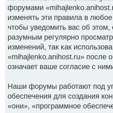
форумами «mihajlenko.anihost.
изменять эти правила в любое
чтобы уведомить вас об этом,
разумным регулярно просматри
изменений, так как использов
«mihajlenko.anihost.ru» после
означает ваше согласие с ним
Наши форумы работают под у
обеспечения для создания ко
«они», «программное обеспеч