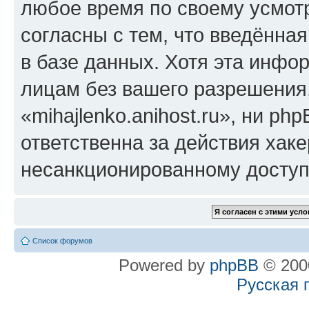
любое время по своему усмот
согласны с тем, что введённа
в базе данных. Хотя эта инфо
лицам без вашего разрешения
«mihajlenko.anihost.ru», ни p
ответственна за действия хаке
несанкционированному доступу
Список форумов
Powered by
phpBB
© 2000
Русская 