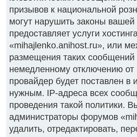
призывов к национальной розн
могут нарушить законы вашей 
предоставляет услуги хостинг
«mihajlenko.anihost.ru», или 
размещения таких сообщений 
немедленному отключению от 
провайдер будет поставлен в и
нужным. IP-адреса всех сооб
проведения такой политики. Вы
администраторы форумов «miha
удалить, отредактировать, пе