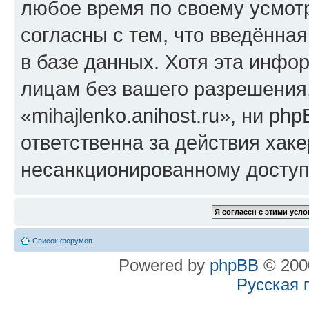
любое время по своему усмот
согласны с тем, что введённа
в базе данных. Хотя эта инфо
лицам без вашего разрешения
«mihajlenko.anihost.ru», ни p
ответственна за действия хаке
несанкционированному доступу
Список форумов
Powered by
phpBB
© 2000
Русская 