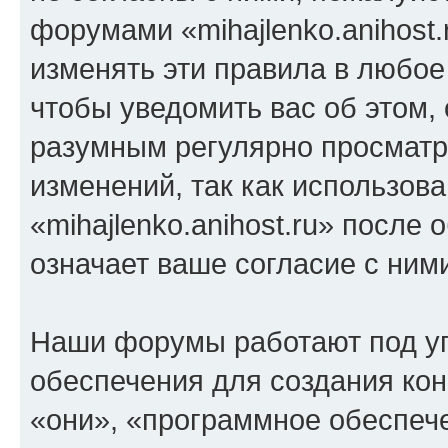
форумами «mihajlenko.anihost.
изменять эти правила в любое
чтобы уведомить вас об этом,
разумным регулярно просматри
изменений, так как использов
«mihajlenko.anihost.ru» после
означает ваше согласие с ним
Наши форумы работают под у
обеспечения для создания ко
«они», «программное обеспеч