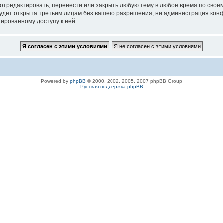
 отредактировать, перенести или закрыть любую тему в любое время по своем
удет открыта третьим лицам без вашего разрешения, ни администрация конфе
нированному доступу к ней.
Powered by
phpBB
© 2000, 2002, 2005, 2007 phpBB Group
Русская поддержка phpBB