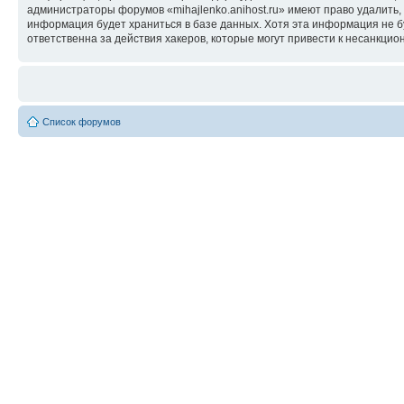
администраторы форумов «mihajlenko.anihost.ru» имеют право удалить,
информация будет храниться в базе данных. Хотя эта информация не б
ответственна за действия хакеров, которые могут привести к несанкцио
Список форумов