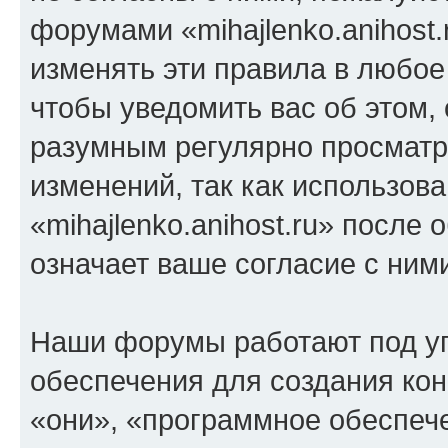
форумами «mihajlenko.anihost.
изменять эти правила в любое
чтобы уведомить вас об этом,
разумным регулярно просматри
изменений, так как использов
«mihajlenko.anihost.ru» после
означает ваше согласие с ним
Наши форумы работают под у
обеспечения для создания ко
«они», «программное обеспеч