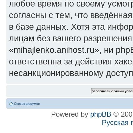
любое время по своему усмот
согласны с тем, что введённа
в базе данных. Хотя эта инфо
лицам без вашего разрешения
«mihajlenko.anihost.ru», ни p
ответственна за действия хаке
несанкционированному доступу
Список форумов
Powered by
phpBB
© 2000
Русская 