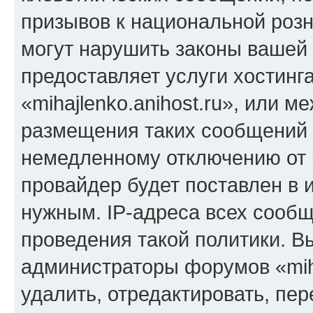
призывов к национальной розн
могут нарушить законы вашей 
предоставляет услуги хостинг
«mihajlenko.anihost.ru», или 
размещения таких сообщений 
немедленному отключению от 
провайдер будет поставлен в и
нужным. IP-адреса всех сооб
проведения такой политики. Вы
администраторы форумов «miha
удалить, отредактировать, пе