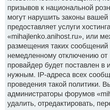
призывов к национальной розн
могут нарушить законы вашей 
предоставляет услуги хостинг
«mihajlenko.anihost.ru», или 
размещения таких сообщений 
немедленному отключению от 
провайдер будет поставлен в и
нужным. IP-адреса всех сооб
проведения такой политики. Вы
администраторы форумов «miha
удалить, отредактировать, пе