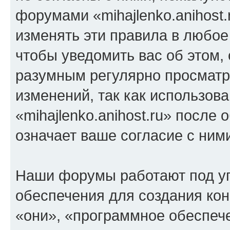
форумами «mihajlenko.anihost.
изменять эти правила в любое
чтобы уведомить вас об этом,
разумным регулярно просматри
изменений, так как использов
«mihajlenko.anihost.ru» после
означает ваше согласие с ним
Наши форумы работают под у
обеспечения для создания ко
«они», «программное обеспеч