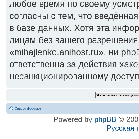
любое время по своему усмот
согласны с тем, что введённа
в базе данных. Хотя эта инфо
лицам без вашего разрешения
«mihajlenko.anihost.ru», ни p
ответственна за действия хаке
несанкционированному доступу
Список форумов
Powered by
phpBB
© 2000
Русская 