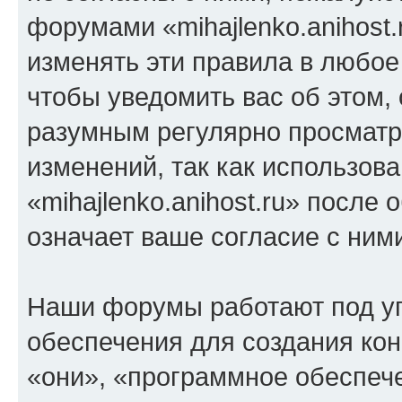
форумами «mihajlenko.anihost.
изменять эти правила в любое
чтобы уведомить вас об этом,
разумным регулярно просматри
изменений, так как использов
«mihajlenko.anihost.ru» после
означает ваше согласие с ним
Наши форумы работают под у
обеспечения для создания ко
«они», «программное обеспеч