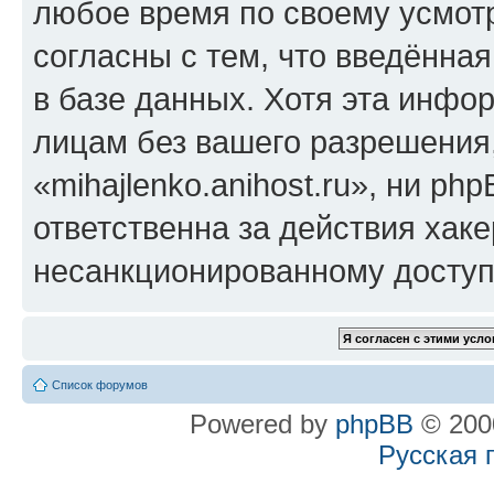
любое время по своему усмот
согласны с тем, что введённа
в базе данных. Хотя эта инфо
лицам без вашего разрешения
«mihajlenko.anihost.ru», ни p
ответственна за действия хаке
несанкционированному доступу
Список форумов
Powered by
phpBB
© 2000
Русская 