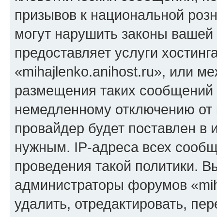
призывов к национальной розн
могут нарушить законы вашей 
предоставляет услуги хостинг
«mihajlenko.anihost.ru», или 
размещения таких сообщений 
немедленному отключению от 
провайдер будет поставлен в и
нужным. IP-адреса всех сооб
проведения такой политики. Вы
администраторы форумов «miha
удалить, отредактировать, пе