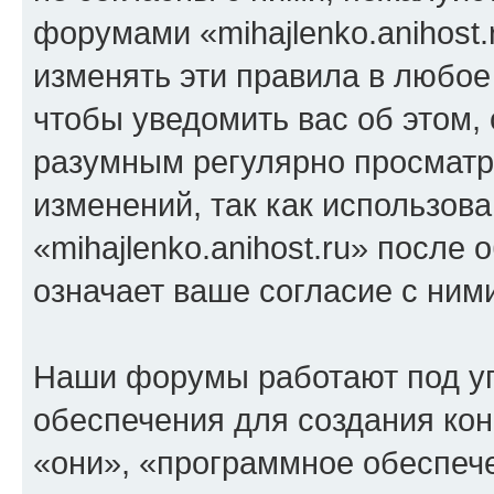
форумами «mihajlenko.anihost.
изменять эти правила в любое
чтобы уведомить вас об этом,
разумным регулярно просматри
изменений, так как использов
«mihajlenko.anihost.ru» после
означает ваше согласие с ним
Наши форумы работают под у
обеспечения для создания ко
«они», «программное обеспеч