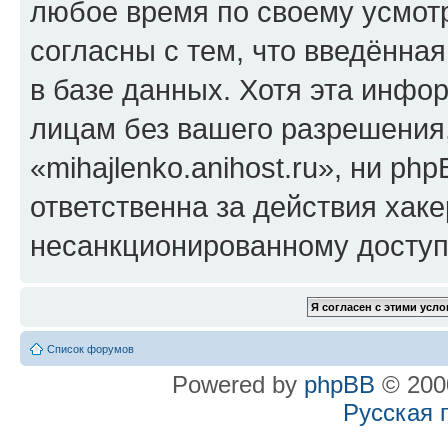
любое время по своему усмот
согласны с тем, что введённа
в базе данных. Хотя эта инфо
лицам без вашего разрешения
«mihajlenko.anihost.ru», ни p
ответственна за действия хаке
несанкционированному доступу
Список форумов
Powered by
phpBB
© 2000
Русская 