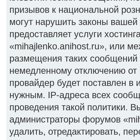
призывов к национальной розн
могут нарушить законы вашей 
предоставляет услуги хостинг
«mihajlenko.anihost.ru», или 
размещения таких сообщений 
немедленному отключению от 
провайдер будет поставлен в и
нужным. IP-адреса всех сооб
проведения такой политики. Вы
администраторы форумов «miha
удалить, отредактировать, пе