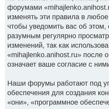
форумами «mihajlenko.anihost.
изменять эти правила в любое
чтобы уведомить вас об этом,
разумным регулярно просматри
изменений, так как использов
«mihajlenko.anihost.ru» после
означает ваше согласие с ним
Наши форумы работают под у
обеспечения для создания ко
«они», «программное обеспеч