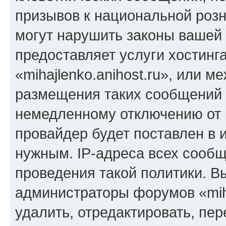
призывов к национальной розн
могут нарушить законы вашей 
предоставляет услуги хостинг
«mihajlenko.anihost.ru», или 
размещения таких сообщений 
немедленному отключению от 
провайдер будет поставлен в и
нужным. IP-адреса всех сооб
проведения такой политики. Вы
администраторы форумов «miha
удалить, отредактировать, пе