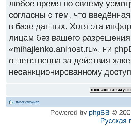
любое время по своему усмот
согласны с тем, что введённа
в базе данных. Хотя эта инфо
лицам без вашего разрешения
«mihajlenko.anihost.ru», ни p
ответственна за действия хаке
несанкционированному доступу
Список форумов
Powered by
phpBB
© 2000
Русская 