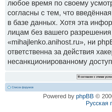
любое время по своему усмот
согласны с тем, что введённа
в базе данных. Хотя эта инфо
лицам без вашего разрешения
«mihajlenko.anihost.ru», ни p
ответственна за действия хаке
несанкционированному доступу
Список форумов
Powered by
phpBB
© 2000
Русская 