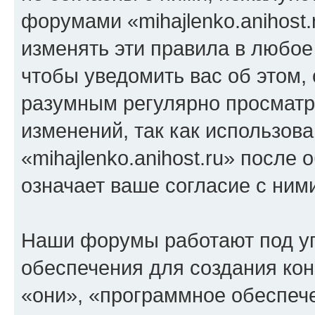
форумами «mihajlenko.anihost.
изменять эти правила в любое
чтобы уведомить вас об этом,
разумным регулярно просматри
изменений, так как использов
«mihajlenko.anihost.ru» после
означает ваше согласие с ним
Наши форумы работают под у
обеспечения для создания ко
«они», «программное обеспеч