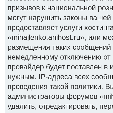
призывов к национальной розн
могут нарушить законы вашей 
предоставляет услуги хостинг
«mihajlenko.anihost.ru», или 
размещения таких сообщений 
немедленному отключению от 
провайдер будет поставлен в и
нужным. IP-адреса всех сооб
проведения такой политики. Вы
администраторы форумов «miha
удалить, отредактировать, пе