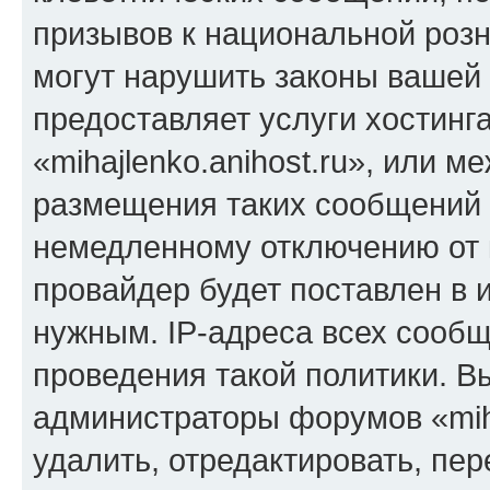
призывов к национальной розн
могут нарушить законы вашей 
предоставляет услуги хостинг
«mihajlenko.anihost.ru», или 
размещения таких сообщений 
немедленному отключению от 
провайдер будет поставлен в и
нужным. IP-адреса всех сооб
проведения такой политики. Вы
администраторы форумов «miha
удалить, отредактировать, пе