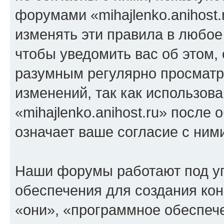
форумами «mihajlenko.anihost.
изменять эти правила в любое
чтобы уведомить вас об этом,
разумным регулярно просматри
изменений, так как использов
«mihajlenko.anihost.ru» после
означает ваше согласие с ним
Наши форумы работают под у
обеспечения для создания ко
«они», «программное обеспеч