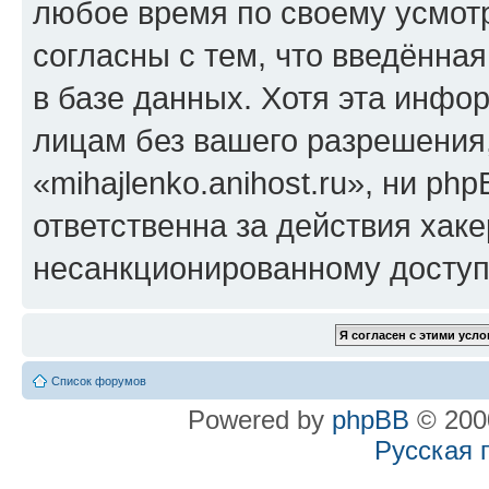
любое время по своему усмот
согласны с тем, что введённа
в базе данных. Хотя эта инфо
лицам без вашего разрешения
«mihajlenko.anihost.ru», ни p
ответственна за действия хаке
несанкционированному доступу
Список форумов
Powered by
phpBB
© 2000
Русская 