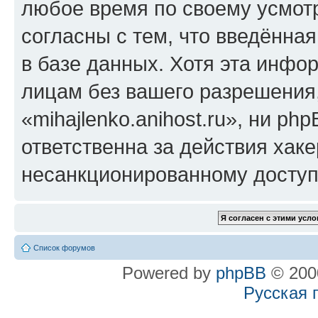
любое время по своему усмот
согласны с тем, что введённа
в базе данных. Хотя эта инфо
лицам без вашего разрешения
«mihajlenko.anihost.ru», ни p
ответственна за действия хаке
несанкционированному доступу
Список форумов
Powered by
phpBB
© 2000
Русская 