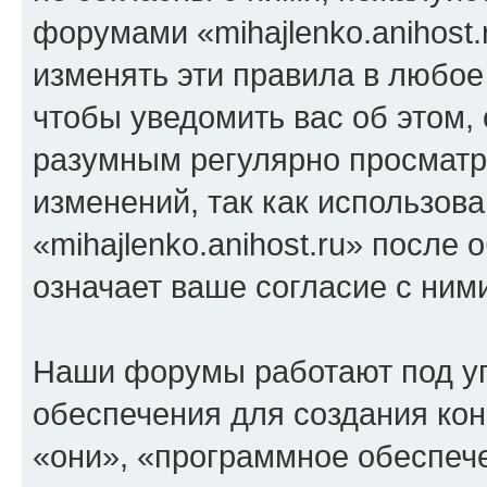
форумами «mihajlenko.anihost.
изменять эти правила в любое
чтобы уведомить вас об этом,
разумным регулярно просматри
изменений, так как использов
«mihajlenko.anihost.ru» после
означает ваше согласие с ним
Наши форумы работают под у
обеспечения для создания ко
«они», «программное обеспеч