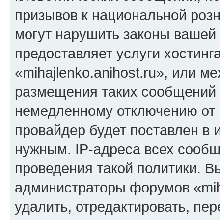
призывов к национальной розн
могут нарушить законы вашей 
предоставляет услуги хостинг
«mihajlenko.anihost.ru», или 
размещения таких сообщений 
немедленному отключению от 
провайдер будет поставлен в и
нужным. IP-адреса всех сооб
проведения такой политики. Вы
администраторы форумов «miha
удалить, отредактировать, пе