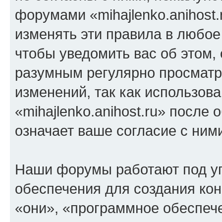
форумами «mihajlenko.anihost.
изменять эти правила в любое
чтобы уведомить вас об этом,
разумным регулярно просматри
изменений, так как использов
«mihajlenko.anihost.ru» после
означает ваше согласие с ним
Наши форумы работают под у
обеспечения для создания ко
«они», «программное обеспеч