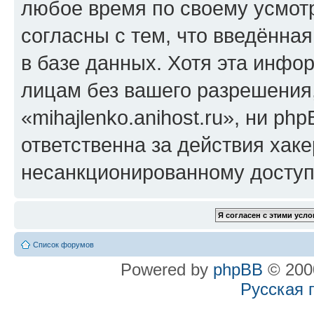
любое время по своему усмот
согласны с тем, что введённа
в базе данных. Хотя эта инфо
лицам без вашего разрешения
«mihajlenko.anihost.ru», ни p
ответственна за действия хаке
несанкционированному доступу
Список форумов
Powered by
phpBB
© 2000
Русская 