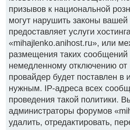
призывов к национальной розн
могут нарушить законы вашей 
предоставляет услуги хостинг
«mihajlenko.anihost.ru», или 
размещения таких сообщений 
немедленному отключению от 
провайдер будет поставлен в и
нужным. IP-адреса всех сооб
проведения такой политики. Вы
администраторы форумов «miha
удалить, отредактировать, пе