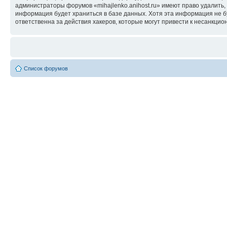
администраторы форумов «mihajlenko.anihost.ru» имеют право удалить,
информация будет храниться в базе данных. Хотя эта информация не б
ответственна за действия хакеров, которые могут привести к несанкцио
Список форумов