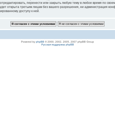
 отредактировать, перенести или закрыть любую тему в любое время по своем
удет открыта третьим лицам без вашего разрешения, ни администрация конфе
нированному доступу к ней.
Powered by
phpBB
© 2000, 2002, 2005, 2007 phpBB Group
Русская поддержка phpBB