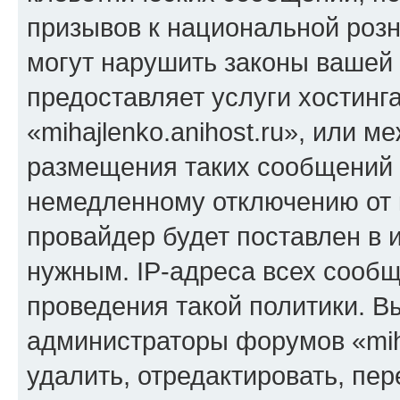
призывов к национальной розн
могут нарушить законы вашей 
предоставляет услуги хостинг
«mihajlenko.anihost.ru», или 
размещения таких сообщений 
немедленному отключению от 
провайдер будет поставлен в и
нужным. IP-адреса всех сооб
проведения такой политики. Вы
администраторы форумов «miha
удалить, отредактировать, пе