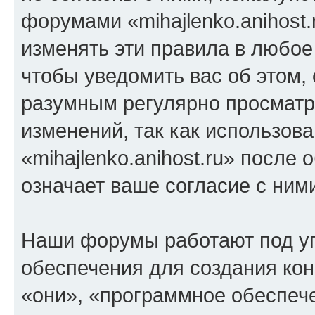
форумами «mihajlenko.anihost.
изменять эти правила в любое
чтобы уведомить вас об этом,
разумным регулярно просматри
изменений, так как использов
«mihajlenko.anihost.ru» после
означает ваше согласие с ним
Наши форумы работают под у
обеспечения для создания ко
«они», «программное обеспеч