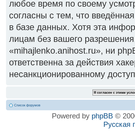
любое время по своему усмот
согласны с тем, что введённа
в базе данных. Хотя эта инфо
лицам без вашего разрешения
«mihajlenko.anihost.ru», ни p
ответственна за действия хаке
несанкционированному доступу
Список форумов
Powered by
phpBB
© 2000
Русская 