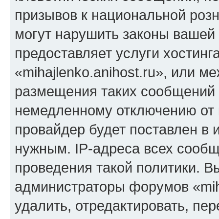
призывов к национальной розн
могут нарушить законы вашей 
предоставляет услуги хостинг
«mihajlenko.anihost.ru», или 
размещения таких сообщений 
немедленному отключению от 
провайдер будет поставлен в и
нужным. IP-адреса всех сооб
проведения такой политики. Вы
администраторы форумов «miha
удалить, отредактировать, пе