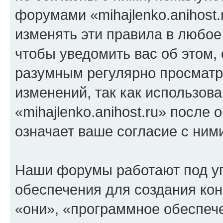
форумами «mihajlenko.anihost.
изменять эти правила в любое
чтобы уведомить вас об этом,
разумным регулярно просматри
изменений, так как использов
«mihajlenko.anihost.ru» после
означает ваше согласие с ним
Наши форумы работают под у
обеспечения для создания ко
«они», «программное обеспеч