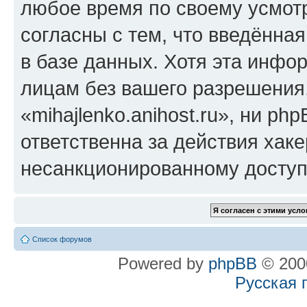
любое время по своему усмот
согласны с тем, что введённа
в базе данных. Хотя эта инфо
лицам без вашего разрешения
«mihajlenko.anihost.ru», ни p
ответственна за действия хаке
несанкционированному доступу
Список форумов
Powered by
phpBB
© 2000
Русская 