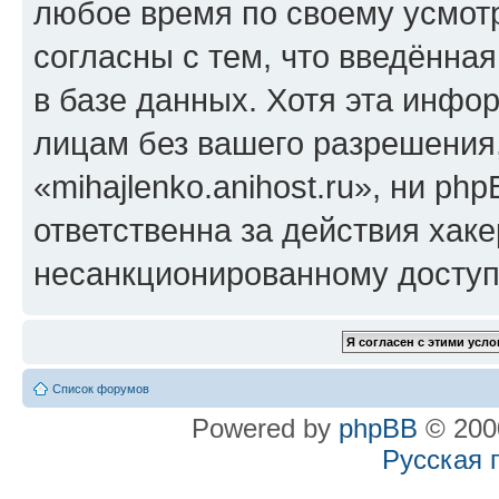
любое время по своему усмот
согласны с тем, что введённа
в базе данных. Хотя эта инфо
лицам без вашего разрешения
«mihajlenko.anihost.ru», ни p
ответственна за действия хаке
несанкционированному доступу
Список форумов
Powered by
phpBB
© 2000
Русская 