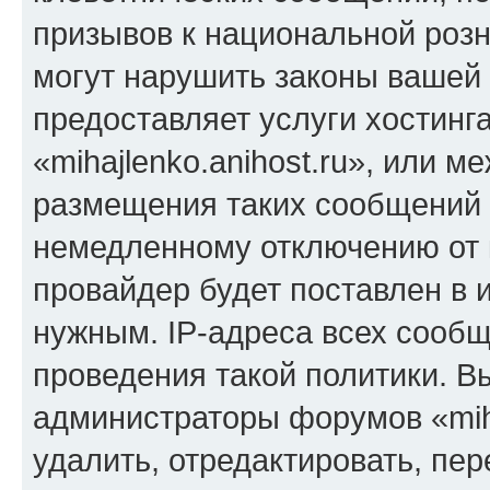
призывов к национальной розн
могут нарушить законы вашей 
предоставляет услуги хостинг
«mihajlenko.anihost.ru», или 
размещения таких сообщений 
немедленному отключению от 
провайдер будет поставлен в и
нужным. IP-адреса всех сооб
проведения такой политики. Вы
администраторы форумов «miha
удалить, отредактировать, пе