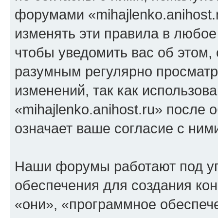
форумами «mihajlenko.anihost.
изменять эти правила в любое
чтобы уведомить вас об этом,
разумным регулярно просматри
изменений, так как использов
«mihajlenko.anihost.ru» после
означает ваше согласие с ним
Наши форумы работают под у
обеспечения для создания ко
«они», «программное обеспеч