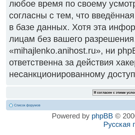
любое время по своему усмот
согласны с тем, что введённа
в базе данных. Хотя эта инфо
лицам без вашего разрешения
«mihajlenko.anihost.ru», ни p
ответственна за действия хаке
несанкционированному доступу
Список форумов
Powered by
phpBB
© 2000
Русская 