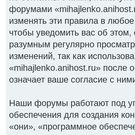
форумами «mihajlenko.anihost.
изменять эти правила в любое
чтобы уведомить вас об этом,
разумным регулярно просматри
изменений, так как использов
«mihajlenko.anihost.ru» после
означает ваше согласие с ним
Наши форумы работают под у
обеспечения для создания ко
«они», «программное обеспеч