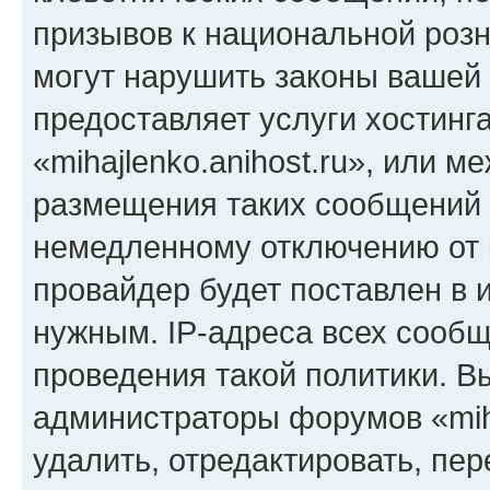
призывов к национальной розн
могут нарушить законы вашей 
предоставляет услуги хостинг
«mihajlenko.anihost.ru», или 
размещения таких сообщений 
немедленному отключению от 
провайдер будет поставлен в и
нужным. IP-адреса всех сооб
проведения такой политики. Вы
администраторы форумов «miha
удалить, отредактировать, пе