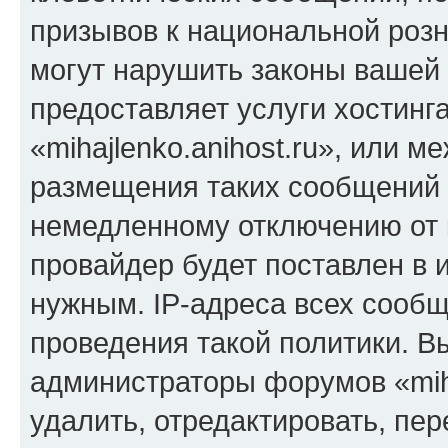
призывов к национальной розн
могут нарушить законы вашей 
предоставляет услуги хостинг
«mihajlenko.anihost.ru», или 
размещения таких сообщений 
немедленному отключению от 
провайдер будет поставлен в и
нужным. IP-адреса всех сооб
проведения такой политики. Вы
администраторы форумов «miha
удалить, отредактировать, пе