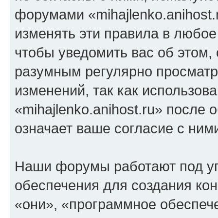
форумами «mihajlenko.anihost.
изменять эти правила в любое
чтобы уведомить вас об этом,
разумным регулярно просматри
изменений, так как использов
«mihajlenko.anihost.ru» после
означает ваше согласие с ним
Наши форумы работают под у
обеспечения для создания ко
«они», «программное обеспеч