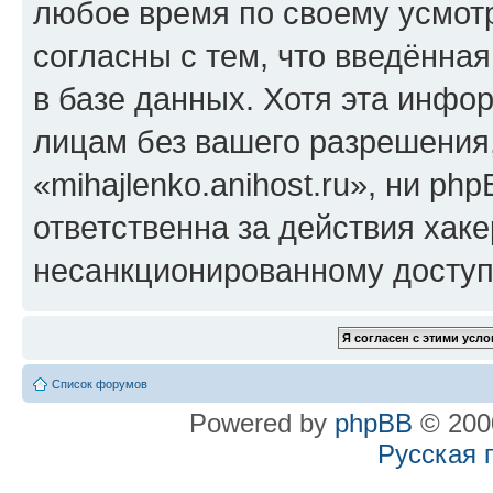
любое время по своему усмот
согласны с тем, что введённа
в базе данных. Хотя эта инфо
лицам без вашего разрешения
«mihajlenko.anihost.ru», ни p
ответственна за действия хаке
несанкционированному доступу
Список форумов
Powered by
phpBB
© 2000
Русская 