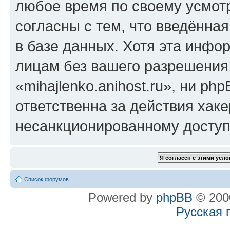
любое время по своему усмот
согласны с тем, что введённа
в базе данных. Хотя эта инфо
лицам без вашего разрешения
«mihajlenko.anihost.ru», ни p
ответственна за действия хаке
несанкционированному доступу
Список форумов
Powered by
phpBB
© 2000
Русская 