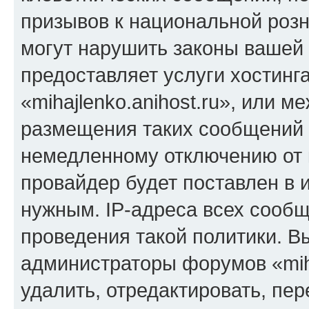
призывов к национальной розн
могут нарушить законы вашей 
предоставляет услуги хостинг
«mihajlenko.anihost.ru», или 
размещения таких сообщений 
немедленному отключению от 
провайдер будет поставлен в и
нужным. IP-адреса всех сооб
проведения такой политики. Вы
администраторы форумов «miha
удалить, отредактировать, пе