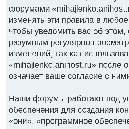
форумами «mihajlenko.anihost.
изменять эти правила в любое
чтобы уведомить вас об этом,
разумным регулярно просматри
изменений, так как использов
«mihajlenko.anihost.ru» после
означает ваше согласие с ним
Наши форумы работают под у
обеспечения для создания ко
«они», «программное обеспеч