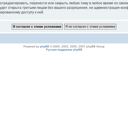
 отредактировать, перенести или закрыть любую тему в любое время по своем
удет открыта третьим лицам без вашего разрешения, ни администрация конфе
нированному доступу к ней.
Powered by
phpBB
© 2000, 2002, 2005, 2007 phpBB Group
Русская поддержка phpBB