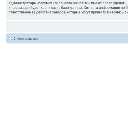
администраторы форумов «mihajlenko.anihost.ru» имеют право удалить,
информация будет храниться в базе данных. Хотя эта информация не б
ответственна за действия хакеров, которые могут привести к несанкцио
Список форумов